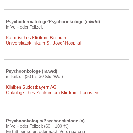
Psychodermatologe/Psychoonkologe (m/w/d)
in Voll- oder Teilzeit
Katholisches Klinikum Bochum
Universitätsklinikum St. Josef-Hospital
Psychoonkologe (m/w/d)
in Teilzeit (20 bis 30 Std./Wo.)
Kliniken Südostbayern AG
Onkologisches Zentrum am Klinikum Traunstein
Psychoonkologin/Psychoonkologe (a)
in Voll- oder Teilzeit (60 – 100 %)
Eintritt per sofort oder nach Vereinbarung