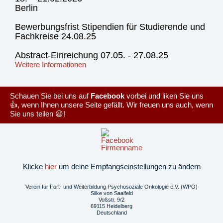
Berlin
Bewerbungsfrist Stipendien für Studierende und
Fachkreise 24.08.25
Abstract-Einreichung 07.05. - 27.08.25
Weitere Informationen
Schauen Sie bei uns auf
Facebook
vorbei und liken Sie uns
👍, wenn Ihnen unsere Seite gefällt. Wir freuen uns auch, wenn
Sie uns teilen 😃!
Klicke
hier
um deine Empfangseinstellungen zu ändern
Verein für Fort- und Weiterbildung Psychosoziale Onkologie e.V. (WPO)
Silke von Saalfeld
Voßstr. 9/2
69115 Heidelberg
Deutschland