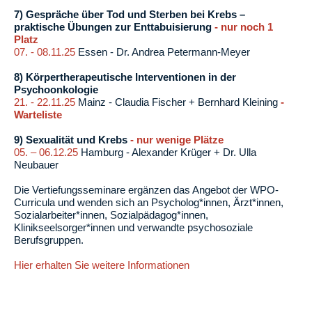
7) Gespräche über Tod und Sterben bei Krebs –
praktische Übungen zur Enttabuisierung
- nur noch 1
Platz
07. - 08.11.25
Essen - Dr. Andrea Petermann-Meyer
8) Körpertherapeutische Interventionen in der
Psychoonkologie
21. - 22.11.25
Mainz - Claudia Fischer + Bernhard Kleining
-
Warteliste
9) Sexualität und Krebs
- nur wenige Plätze
05. – 06.12.25
Hamburg - Alexander Krüger + Dr. Ulla
Neubauer
Die Vertiefungsseminare ergänzen das Angebot der WPO-
Curricula und wenden sich an Psycholog*innen, Ärzt*innen,
Sozialarbeiter*innen, Sozialpädagog*innen,
Klinikseelsorger*innen und verwandte psychosoziale
Berufsgruppen.
Hier erhalten Sie weitere Informationen