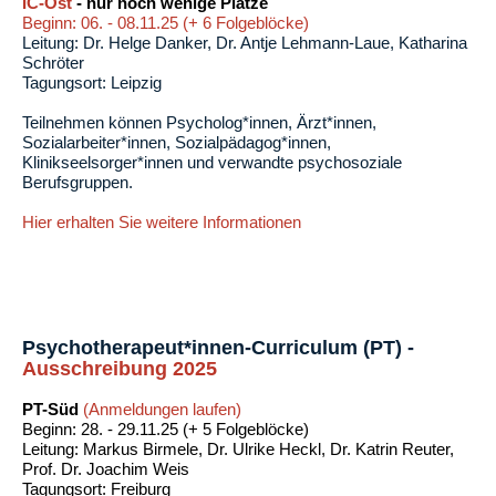
IC-Ost
- nur noch wenige Plätze
Beginn: 06. - 08.11.25 (+ 6 Folgeblöcke)
Leitung: Dr. Helge Danker, Dr. Antje Lehmann-Laue, Katharina
Schröter
Tagungsort: Leipzig
Teilnehmen können Psycholog*innen, Ärzt*innen,
Sozialarbeiter*innen, Sozialpädagog*innen,
Klinikseelsorger*innen und verwandte psychosoziale
Berufsgrup­pen.
Hier erhalten Sie weitere Informationen
Psychotherapeut*innen-Curriculum (PT) -
Ausschreibung
2025
PT-Süd
(Anmeldungen laufen)
Beginn: 28. - 29.11.25 (+ 5 Folgeblöcke)
Leitung: Markus Birmele, Dr. Ulrike Heckl, Dr. Katrin Reuter,
Prof. Dr. Joachim Weis
Tagungsort: Freiburg