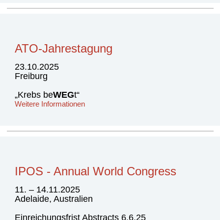
ATO-Jahrestagung
23.10.2025
Freiburg
„Krebs be
WEG
t“
Weitere Informationen
IPOS - Annual World Congress
11. – 14.11.2025
Adelaide, Australien
Einreichungsfrist Abstracts 6.6.25