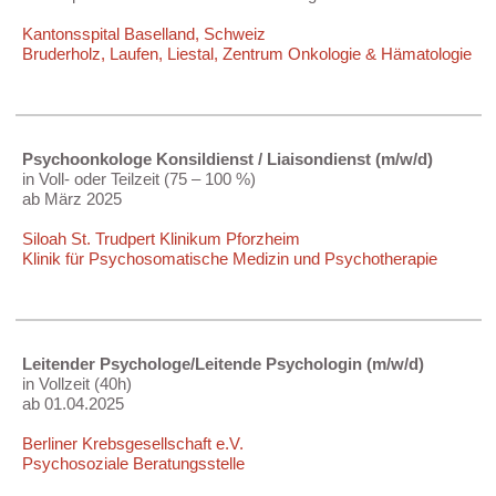
Kantonsspital Baselland, Schweiz
Bruderholz, Laufen, Liestal, Zentrum Onkologie & Hämatologie
Psychoonkologe Konsildienst / Liaisondienst (m/w/d)
in Voll- oder Teilzeit (75 – 100 %)
ab März 2025
Siloah St. Trudpert Klinikum Pforzheim
Klinik für Psychosomatische Medizin und Psychotherapie
Leitender Psychologe/Leitende Psychologin (m/w/d)
in Vollzeit (40h)
ab 01.04.2025
Berliner Krebsgesellschaft e.V.
Psychosoziale Beratungsstelle