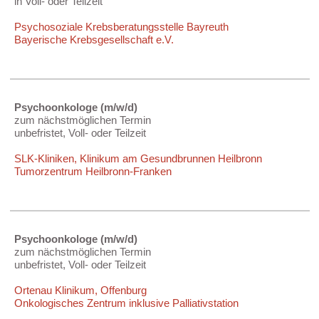
in Voll- oder Teilzeit
Psychosoziale Krebsberatungsstelle Bayreuth
Bayerische Krebsgesellschaft e.V.
Psychoonkologe (m/w/d)
zum nächstmöglichen Termin
unbefristet, Voll- oder Teilzeit
SLK-Kliniken, Klinikum am Gesundbrunnen Heilbronn
Tumorzentrum Heilbronn-Franken
Psychoonkologe (m/w/d)
zum nächstmöglichen Termin
unbefristet, Voll- oder Teilzeit
Ortenau Klinikum, Offenburg
Onkologisches Zentrum inklusive Palliativstation