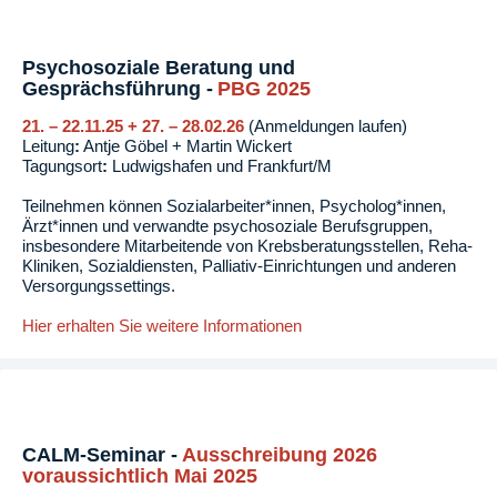
Psychosoziale Beratung und
Gesprächsführung -
PBG
2025
21. – 22.11.25 + 27. – 28.02.26
(Anmeldungen laufen)
Leitung
:
Antje Göbel + Martin Wickert
Tagungsort
:
Ludwigshafen und Frankfurt/M
Teilnehmen können Sozialarbeiter*innen, Psycholog*innen,
Ärzt*innen und verwandte psychosoziale Berufsgruppen,
insbesondere Mitarbeitende von Krebsberatungsstellen, Reha-
Kliniken, Sozialdiensten, Palliativ-Einrichtungen und anderen
Versorgungssettings.
Hier erhalten Sie weitere Informationen
CALM-Seminar -
Ausschreibung 2026
voraussichtlich Mai 2025