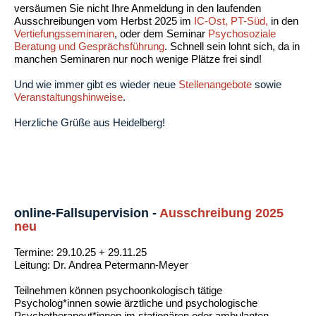
versäumen Sie nicht Ihre Anmeldung in den laufenden
Ausschreibungen vom Herbst 2025 im
IC-Ost, PT-Süd,
in den
Vertiefungsseminaren
, oder dem Seminar
Psychosoziale
Beratung und Gesprächsführung
. Schnell sein lohnt sich, da in
manchen Seminaren nur noch wenige Plätze frei sind!
Und wie immer gibt es wieder neue
Stellenangebote
sowie
Veranstaltungshinweise
.
Herzliche Grüße aus Heidelberg!
online-Fallsupervision -
Ausschreibung
2025
neu
Termine: 29.10.25 + 29.11.25
Leitung: Dr. Andrea Petermann-Meyer
Teilnehmen können psychoonkologisch tätige
Psycholog*innen sowie ärztliche und psychologische
Psychotherapeut*innen
im stationären oder ambulanten